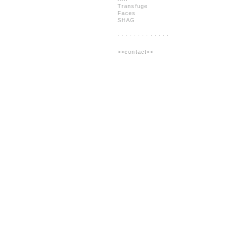
Transfuge
Faces
SHAG
. . . . . . . . . . . . .
>>contact<<