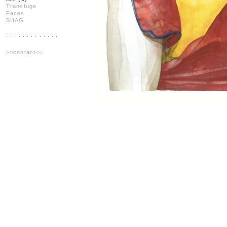
Transfuge
Faces
SHAG
. . . . . . . . . . . . .
>>contact<<